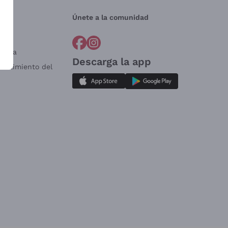
Únete a la comunidad
a?
e
Venta
Descarga la app
sistimiento del