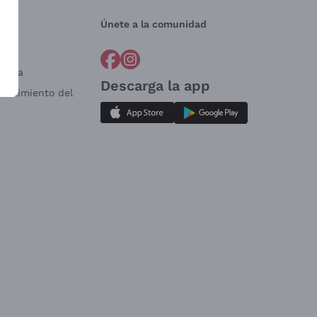
Únete a la comunidad
a?
e
Venta
Descarga la app
sistimiento del