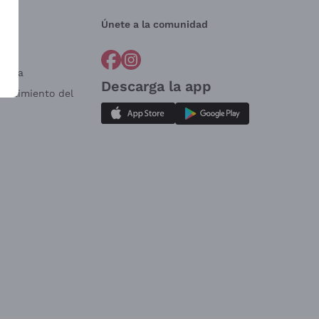
Únete a la comunidad
a?
e
Venta
Descarga la app
sistimiento del