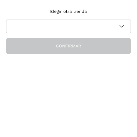
Suscríbete a la newsletter
Elegir otra tienda
Acepto recibir newsletter y comunicaciones promocionales de
Política de privacidad
Callmewine, como requiere la
CONFIRMAR
¡Obtén el descuento!
La Empresa
Quiénes Somos
¿Necesitas ayuda?
Servicio al cliente
Únete a la comunidad
Condiciones de Venta
Formulario de desistimiento del pedido
Descarga la app