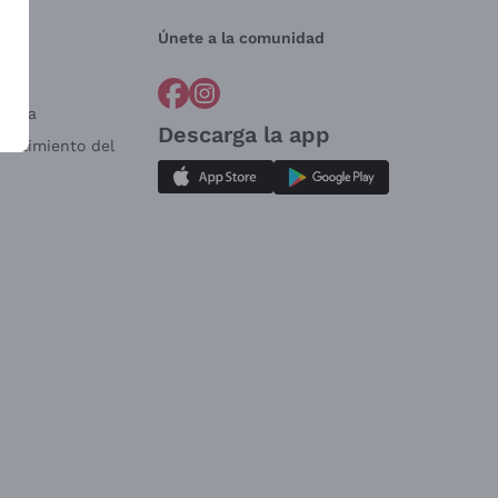
Únete a la comunidad
a?
e
Venta
Descarga la app
sistimiento del