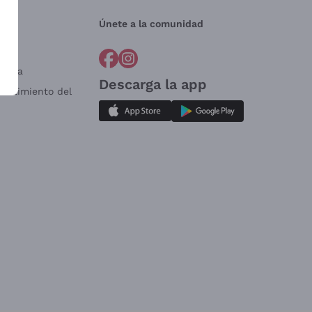
Únete a la comunidad
a?
e
Venta
Descarga la app
sistimiento del