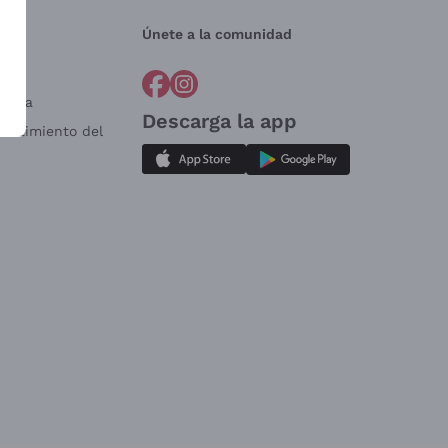
Únete a la comunidad
a?
e
Venta
Descarga la app
sistimiento del