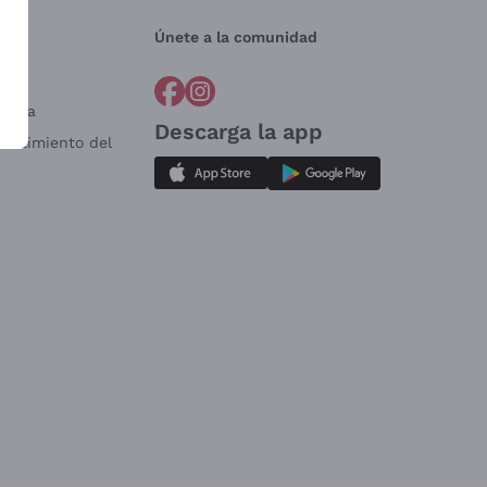
Únete a la comunidad
a?
e
Venta
Descarga la app
sistimiento del