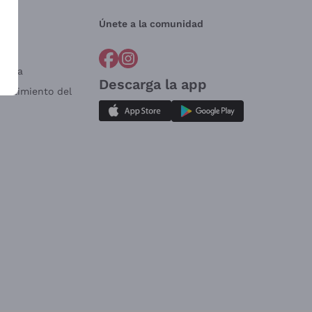
Únete a la comunidad
a?
e
Venta
Descarga la app
sistimiento del