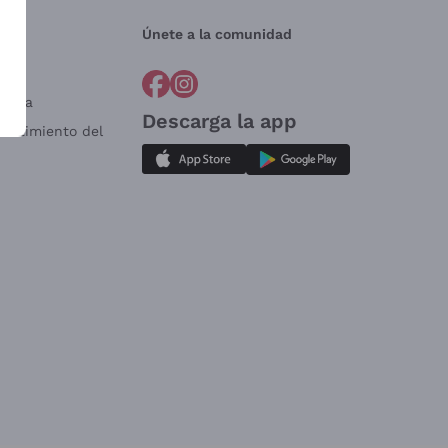
Únete a la comunidad
a?
e
Venta
Descarga la app
sistimiento del