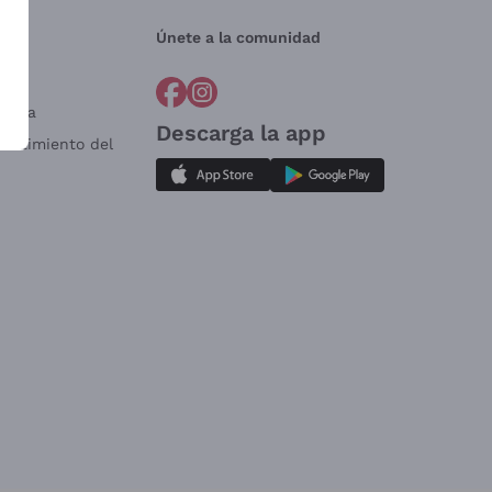
Únete a la comunidad
a?
e
Venta
Descarga la app
sistimiento del