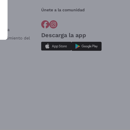
Únete a la comunidad
a?
e
Venta
Descarga la app
sistimiento del