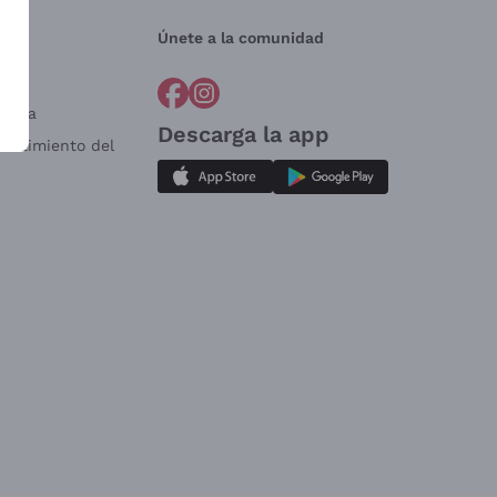
Únete a la comunidad
a?
e
Venta
Descarga la app
sistimiento del