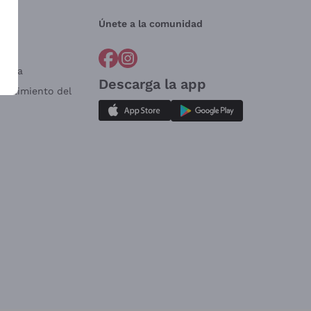
Únete a la comunidad
a?
e
Venta
Descarga la app
sistimiento del