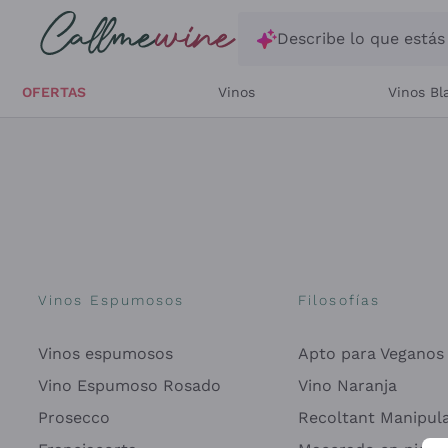
Saltar al contenido principal
Describe lo que está
OFERTAS
Vinos
Vinos Bl
¡
Vinos Espumosos
Filosofías
Vinos espumosos
Apto para Veganos
Vino Espumoso Rosado
Vino Naranja
Prosecco
Recoltant Manipul