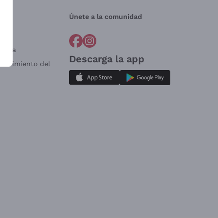
Únete a la comunidad
a?
e
Venta
Descarga la app
sistimiento del