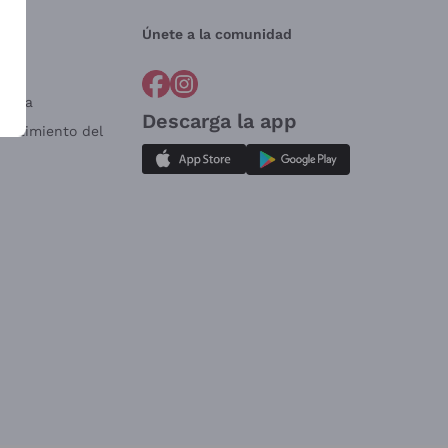
Únete a la comunidad
a?
e
Venta
Descarga la app
sistimiento del