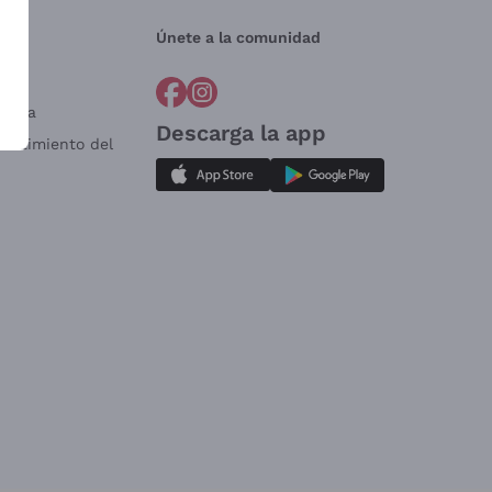
Únete a la comunidad
a?
e
Venta
Descarga la app
sistimiento del