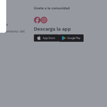
Únete a la comunidad
a?
e
Venta
Descarga la app
sistimiento del