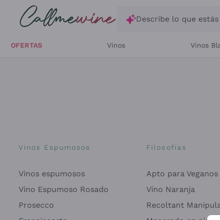
Saltar al contenido principal
Describe lo que está
OFERTAS
Vinos
Vinos Bl
Vinos Espumosos
Filosofías
Vinos espumosos
Apto para Veganos
Vino Espumoso Rosado
Vino Naranja
Prosecco
Recoltant Manipul