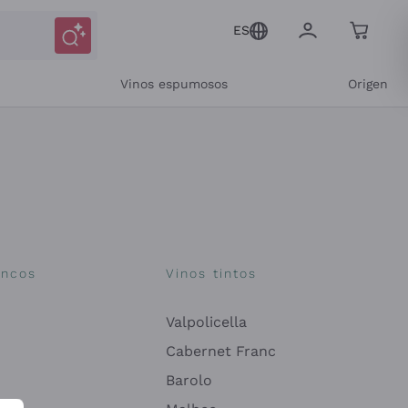
ES
Vinos espumosos
Origen
ancos
Vinos tintos
Valpolicella
Cabernet Franc
Barolo