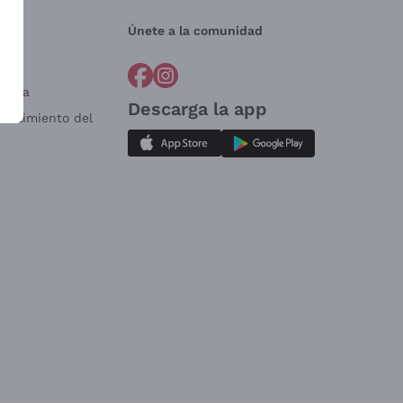
Únete a la comunidad
a?
e
Venta
Descarga la app
sistimiento del